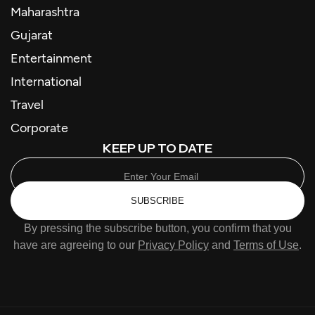
Maharashtra
Gujarat
Entertainment
International
Travel
Corporate
KEEP UP TO DATE
SUBSCRIBE
By pressing the subscribe button, you confirm that you
have are agreeing to our
Privacy Policy
and
Terms of Use
.