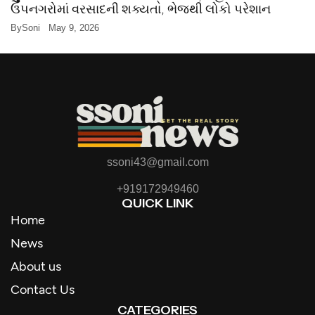
ઉપનગરોમાં વરસાદની શક્યતા, ભેજથી લોકો પરેશાન
By
Soni
May 9, 2026
ssoni43@gmail.com
+919172949460
QUICK LINK
Home
News
About us
Contact Us
CATEGORIES