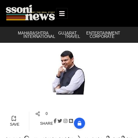
MAHARASHTRA
GUJARAT
ENTERTAINMENT
INTERNATIONAL
TRAVEL
CORPORATE
0
SHARE
SAVE