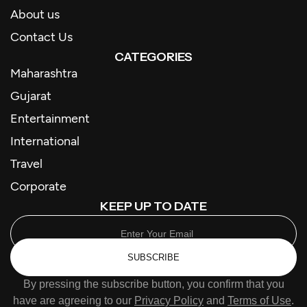
About us
Contact Us
CATEGORIES
Maharashtra
Gujarat
Entertainment
International
Travel
Corporate
KEEP UP TO DATE
SUBSCRIBE
By pressing the subscribe button, you confirm that you
have are agreeing to our
Privacy Policy
and
Terms of Use
.