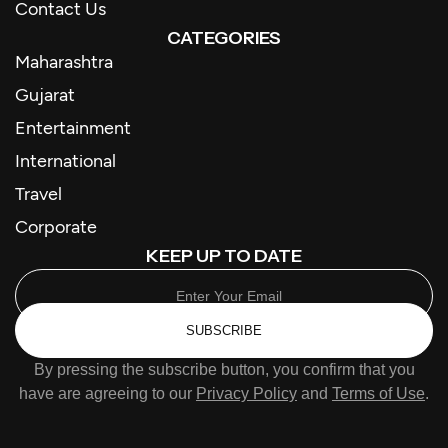
Contact Us
CATEGORIES
Maharashtra
Gujarat
Entertainment
International
Travel
Corporate
KEEP UP TO DATE
SUBSCRIBE
By pressing the subscribe button, you confirm that you
have are agreeing to our
Privacy Policy
and
Terms of Use
.