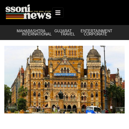
MAHARASHTRA
GUJARAT
ENTERTAINMENT
INTERNATIONAL
TRAVEL
CORPORATE