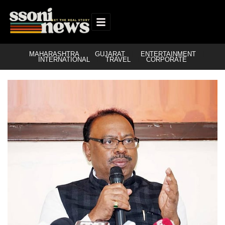
MAHARASHTRA
GUJARAT
ENTERTAINMENT
INTERNATIONAL
TRAVEL
CORPORATE