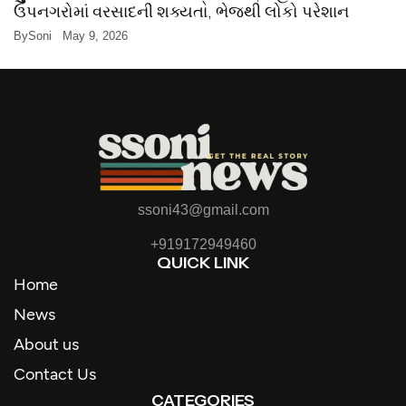
ઉપનગરોમાં વરસાદની શક્યતા, ભેજથી લોકો પરેશાન
By
Soni
May 9, 2026
ssoni43@gmail.com
+919172949460
QUICK LINK
Home
News
About us
Contact Us
CATEGORIES