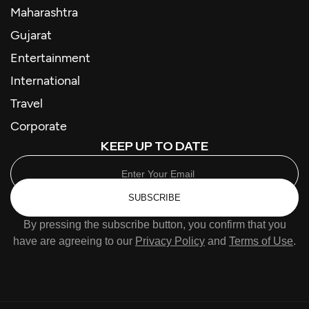
Maharashtra
Gujarat
Entertainment
International
Travel
Corporate
KEEP UP TO DATE
SUBSCRIBE
By pressing the subscribe button, you confirm that you
have are agreeing to our
Privacy Policy
and
Terms of Use
.