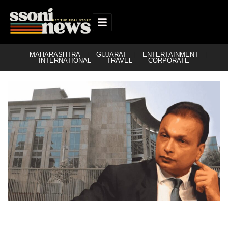
MAHARASHTRA
GUJARAT
ENTERTAINMENT
INTERNATIONAL
TRAVEL
CORPORATE