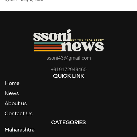
ssoni43@gmail.com
+919172949460
QUICK LINK
Home
News
About us
Contact Us
CATEGORIES
Maharashtra