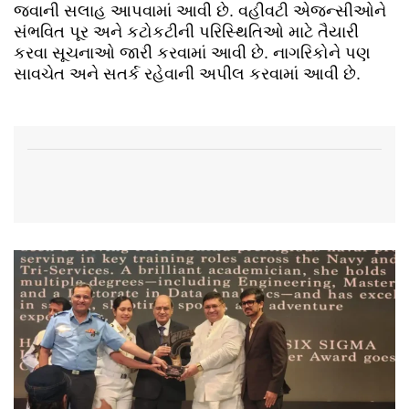
જવાની સલાહ આપવામાં આવી છે. વહીવટી એજન્સીઓને
સંભવિત પૂર અને કટોકટીની પરિસ્થિતિઓ માટે તૈયારી
કરવા સૂચનાઓ જારી કરવામાં આવી છે. નાગરિકોને પણ
સાવચેત અને સતર્ક રહેવાની અપીલ કરવામાં આવી છે.