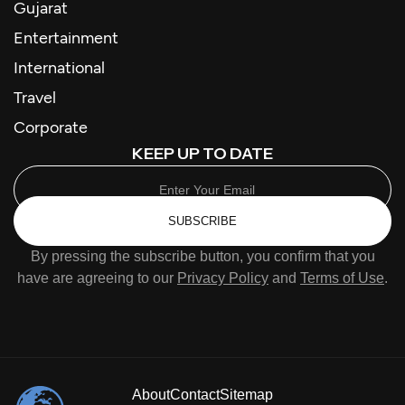
Gujarat
Entertainment
International
Travel
Corporate
KEEP UP TO DATE
SUBSCRIBE
By pressing the subscribe button, you confirm that you
have are agreeing to our
Privacy Policy
and
Terms of Use
.
About
Contact
Sitemap