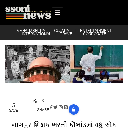
MAHARASHTRA
GUJARAT
ENTERTAINMENT
INTERNATIONAL
TRAVEL
CORPORATE
0
SHARE
SAVE
નાગપુર શિક્ષક ભરતી કૌભાંડમાં વધુ એક