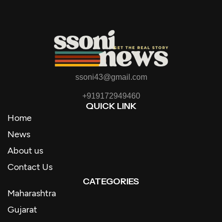
ssoni43@gmail.com
+919172949460
QUICK LINK
Home
News
About us
Contact Us
CATEGORIES
Maharashtra
Gujarat