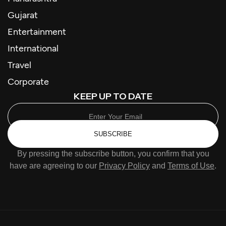
Gujarat
Entertainment
International
Travel
Corporate
KEEP UP TO DATE
SUBSCRIBE
By pressing the subscribe button, you confirm that you
have are agreeing to our
Privacy Policy
and
Terms of Use
.