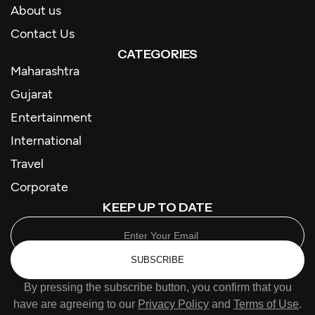
About us
Contact Us
CATEGORIES
Maharashtra
Gujarat
Entertainment
International
Travel
Corporate
KEEP UP TO DATE
SUBSCRIBE
By pressing the subscribe button, you confirm that you
have are agreeing to our
Privacy Policy
and
Terms of Use
.