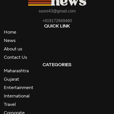
ssoni43@gmail.com
+919172949460
QUICK LINK
Home
News
About us
Contact Us
CATEGORIES
Maharashtra
Gujarat
Entertainment
International
Travel
Corporate