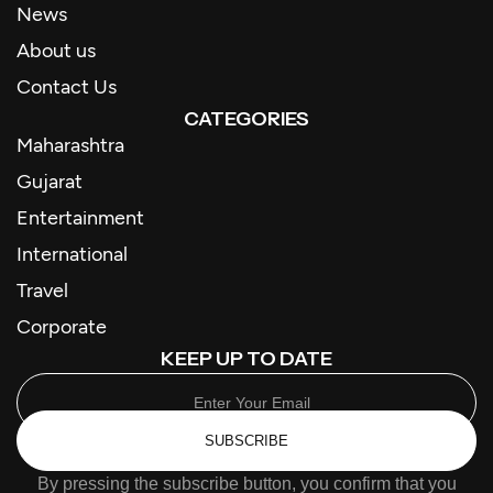
News
About us
Contact Us
CATEGORIES
Maharashtra
Gujarat
Entertainment
International
Travel
Corporate
KEEP UP TO DATE
SUBSCRIBE
By pressing the subscribe button, you confirm that you