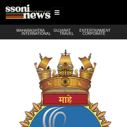
MAHARASHTRA
GUJARAT
ENTERTAINMENT
INTERNATIONAL
TRAVEL
CORPORATE