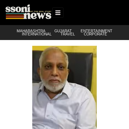
MAHARASHTRA
GUJARAT
ENTERTAINMENT
INTERNATIONAL
TRAVEL
CORPORATE