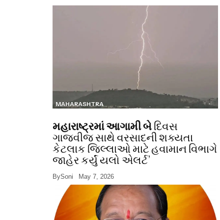
MAHARASHTRA
મહારાષ્ટ્રમાં આગામી બે
દિવસ
ગાજવીજ સાથે વરસાદની શક્યતા
કેટલાક જિલ્લાઓ માટે હવામાન વિભાગે
જાહેર કર્યું યલો એલર્ટ’
By
Soni
May 7, 2026