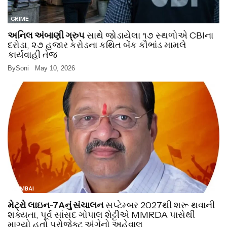
CRIME
અનિલ અંબાણી ગ્રુપ
સાથે જોડાયેલા ૧૭ સ્થળોએ CBIના
દરોડા, ૨૭ હજાર કરોડના કથિત બેંક કૌભાંડ મામલે
કાર્યવાહી તેજ
By
Soni
May 10, 2026
MUMBAI
મેટ્રો લાઇન-7Aનું સંચાલન
સપ્ટેમ્બર 2027થી શરૂ થવાની
શક્યતા, પૂર્વ સાંસદ ગોપાલ શેટ્ટીએ MMRDA પાસેથી
માગ્યો હતો પ્રોજેક્ટ અંગેનો અહેવાલ