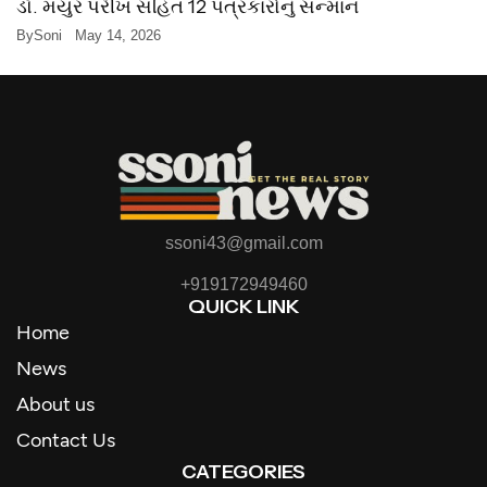
ડૉ. મયુર પરીખ સહિત 12 પત્રકારોનું સન્માન
By
Soni
May 14, 2026
ssoni43@gmail.com
+919172949460
QUICK LINK
Home
News
About us
Contact Us
CATEGORIES