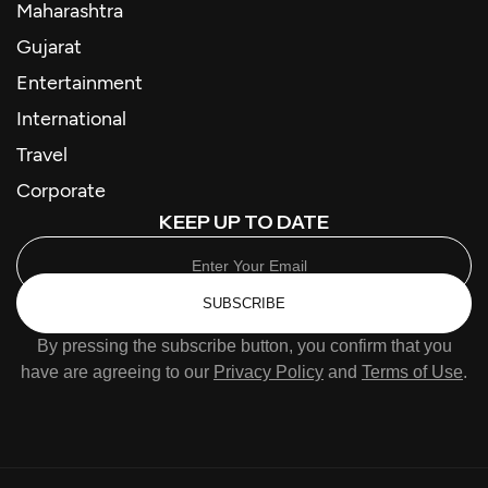
Maharashtra
Gujarat
Entertainment
International
Travel
Corporate
KEEP UP TO DATE
SUBSCRIBE
By pressing the subscribe button, you confirm that you
have are agreeing to our
Privacy Policy
and
Terms of Use
.