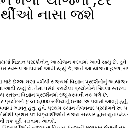
્યાર્થીઓ નાસા જશે
ાજ્યમાં વિજ્ઞાન પ્રદર્શનોનું આયોજન કરવામાં આવી રહ્યું છે. હવે
ે અંતિમ સ્વરૂપ આપવામાં આવી રહ્યું છે, અને આ યોજના હેઠળ, રાજ
ા માટે છેલ્લા ઘણા વર્ષોથી રાજ્યમાં વિજ્ઞાન પ્રદર્શનોનું આયો
ં આવી રહ્યું છે. તેમાં પસંદ કરાયેલા પ્રયોગોને જિલ્લા સ્તરના 
ય સ્તરના વિજ્ઞાન પ્રદર્શનમાં રજૂ કરવાની તક મળે છે.
ાર પ્રયોગને ફક્ત 5,000 રૂપિયાનું ઇનામ આપવામાં આવતું હતું
પવામાં આવતું હતું. હવે, પ્રથમ સ્થાન મેળવનાર પ્રયોગને રૂ.
થીઓમાંથી પ્રથમ ૫૧ વિદ્યાર્થીઓને રાજ્ય સરકાર દ્વારા યુનાઇટ
ની તક પૂરી પાડવામાં આવશે.
૧ વિદ્યાર્થીઓને નજીકના વિજ્ઞાન કેન્દ્રની મુલાકાત લેવાની તક 