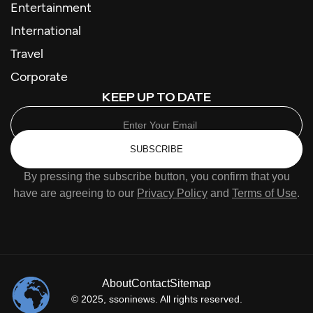
Entertainment
International
Travel
Corporate
KEEP UP TO DATE
SUBSCRIBE
By pressing the subscribe button, you confirm that you
have are agreeing to our
Privacy Policy
and
Terms of Use
.
About
Contact
Sitemap
© 2025,
ssoninews
. All rights reserved.