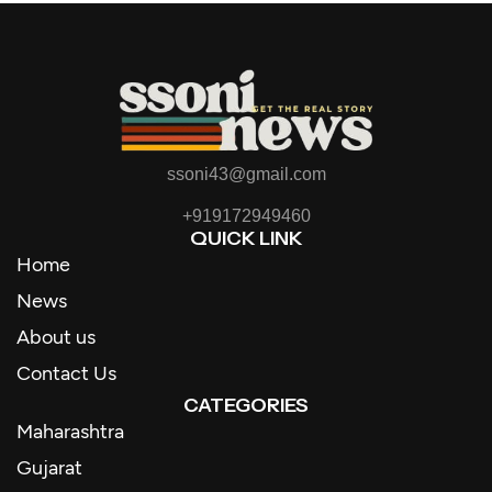
ssoni43@gmail.com
+919172949460
QUICK LINK
Home
News
About us
Contact Us
CATEGORIES
Maharashtra
Gujarat