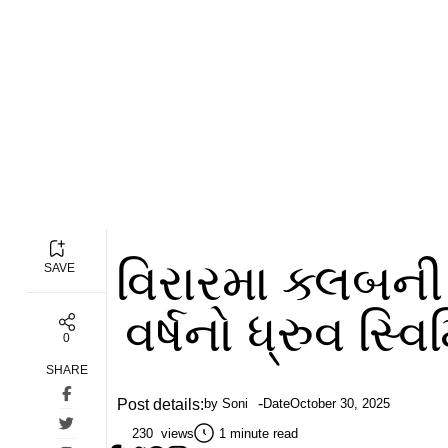
વિરારમા ક્લબની
SAVE
વર્ષનો ધ્રુવ સ્વ
0
SHARE
Post details:
by
Soni
Date
October 30, 2025
230 views
1 minute read