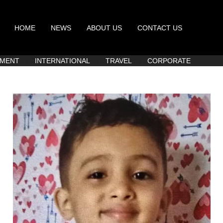
HOME
NEWS
ABOUT US
CONTACT US
NMENT
INTERNATIONAL
TRAVEL
CORPORATE