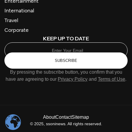
Entertainment
International
Travel
Corporate
KEEP UP TO DATE
SUBSCRIBE
By pressing the subscribe button, you confirm that you
have are agreeing to our
Privacy Policy
and
Terms of Use
.
About
Contact
Sitemap
© 2025,
ssoninews
. All rights reserved.