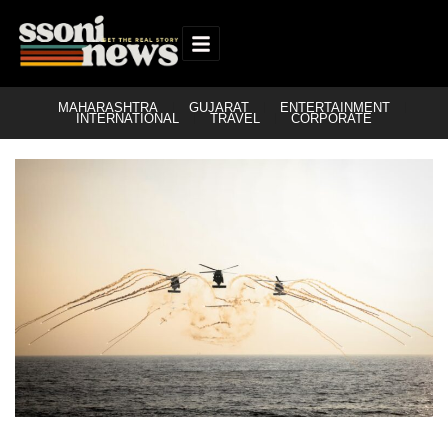
MAHARASHTRA
GUJARAT
ENTERTAINMENT
INTERNATIONAL
TRAVEL
CORPORATE