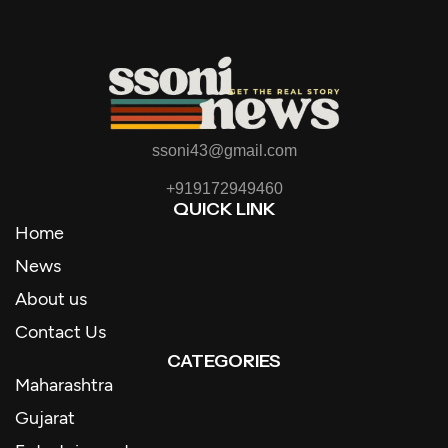
ssoni43@gmail.com
+919172949460
QUICK LINK
Home
News
About us
Contact Us
CATEGORIES
Maharashtra
Gujarat