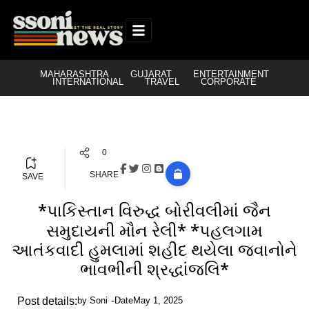
MAHARASHTRA
GUJARAT
ENTERTAINMENT
INTERNATIONAL
TRAVEL
CORPORATE
0
SHARE
SAVE
*પાકિસ્તાન વિરુદ્ધ બોરીવલીમાં જૈન
સમુદાયની મૌન રેલી* *પહલગામ
આતંકવાદી હુમલામાં શહીદ થયેલા જવાનોને
ભાવભીની શ્રદ્ધાંજલિ*
Post details:
by
Soni
Date
May 1, 2025