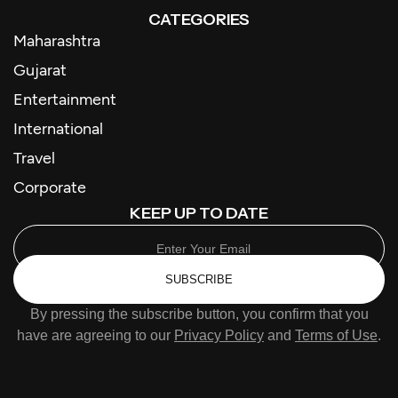
CATEGORIES
Maharashtra
Gujarat
Entertainment
International
Travel
Corporate
KEEP UP TO DATE
SUBSCRIBE
By pressing the subscribe button, you confirm that you
have are agreeing to our
Privacy Policy
and
Terms of Use
.