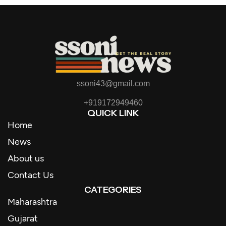
ssoni43@gmail.com
+919172949460
QUICK LINK
Home
News
About us
Contact Us
CATEGORIES
Maharashtra
Gujarat