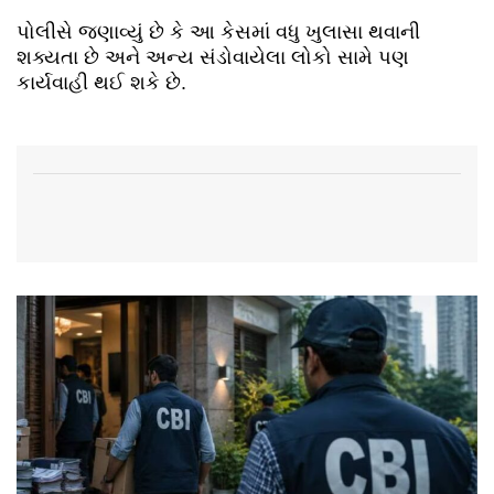
પોલીસે જણાવ્યું છે કે આ કેસમાં વધુ ખુલાસા થવાની
શક્યતા છે અને અન્ય સંડોવાયેલા લોકો સામે પણ
કાર્યવાહી થઈ શકે છે.