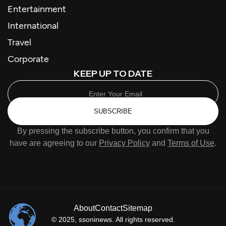
Entertainment
International
Travel
Corporate
KEEP UP TO DATE
SUBSCRIBE
By pressing the subscribe button, you confirm that you
have are agreeing to our
Privacy Policy
and
Terms of Use
.
About
Contact
Sitemap
© 2025,
ssoninews
. All rights reserved.