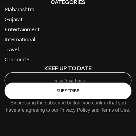
CATEGORIES
Maharashtra
Gujarat
Entertainment
International
Travel
Corporate
KEEP UP TO DATE
SUBSCRIBE
By pressing the subscribe button, you confirm that you
have are agreeing to our
Privacy Policy
and
Terms of Use
.