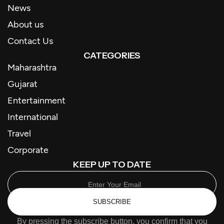
News
About us
Contact Us
CATEGORIES
Maharashtra
Gujarat
Entertainment
International
Travel
Corporate
KEEP UP TO DATE
SUBSCRIBE
By pressing the subscribe button, you confirm that you