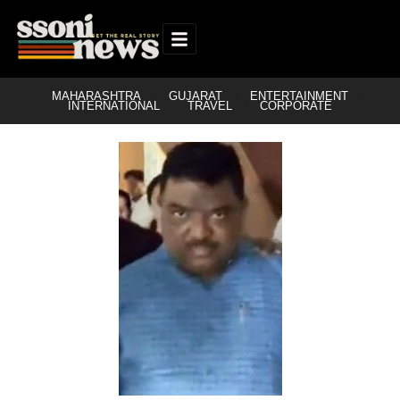
MAHARASHTRA
GUJARAT
ENTERTAINMENT
INTERNATIONAL
TRAVEL
CORPORATE