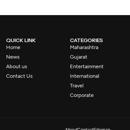
QUICK LINK
CATEGORIES
Home
Maharashtra
News
Gujarat
About us
Entertainment
Contact Us
International
Travel
Corporate
About
Contact
Sitemap