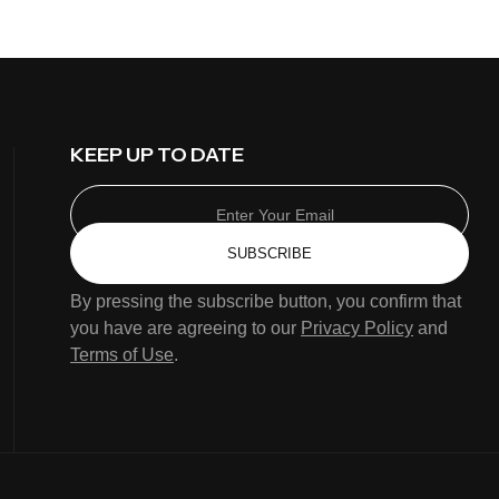
KEEP UP TO DATE
SUBSCRIBE
By pressing the subscribe button, you confirm that
you have are agreeing to our
Privacy Policy
and
Terms of Use
.