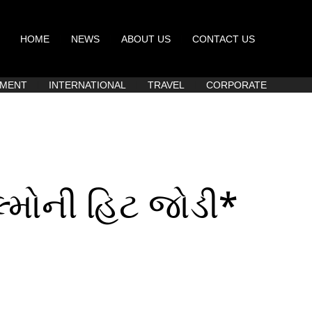
HOME
NEWS
ABOUT US
CONTACT US
NMENT
INTERNATIONAL
TRAVEL
CORPORATE
્મોની હિટ જોડી*