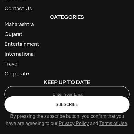
Contact Us
CATEGORIES
Maharashtra
Gujarat
Entertainment
International
Travel
Corporate
KEEP UP TO DATE
SUBSCRIBE
By pressing the subscribe button, you confirm that you
have are agreeing to our
Privacy Policy
and
Terms of Use
.