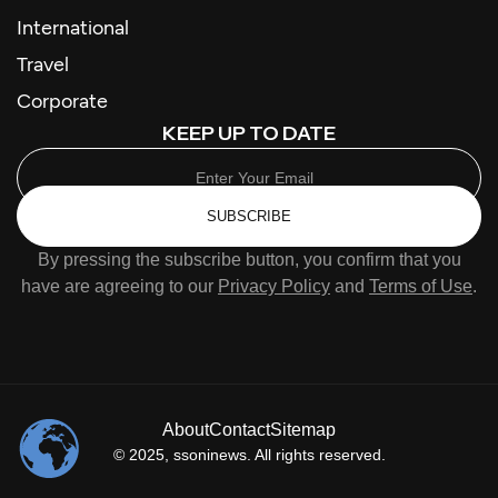
International
Travel
Corporate
KEEP UP TO DATE
SUBSCRIBE
By pressing the subscribe button, you confirm that you
have are agreeing to our
Privacy Policy
and
Terms of Use
.
About
Contact
Sitemap
© 2025,
ssoninews
. All rights reserved.