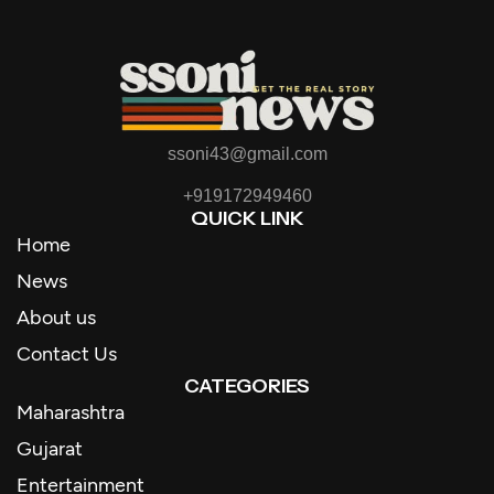
ssoni43@gmail.com
+919172949460
QUICK LINK
Home
News
About us
Contact Us
CATEGORIES
Maharashtra
Gujarat
Entertainment