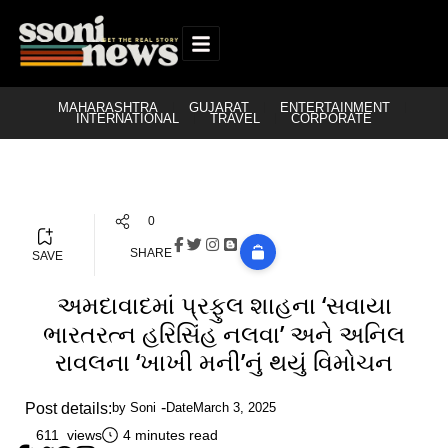
MAHARASHTRA
GUJARAT
ENTERTAINMENT
INTERNATIONAL
TRAVEL
CORPORATE
0
SHARE
SAVE
અમદાવાદમાં પ્રફુલ શાહના ‘સવાયા
ભારતરત્ન હરિસિંહ નલવા’ અને અનિલ
રાવલના ‘ખાખી મની’નું થયું વિમોચન
Post details:
by
Soni
Date
March 3, 2025
611 views
4 minutes read