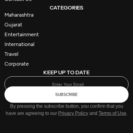
CATEGORIES
Maharashtra
Gujarat
Entertainment
International
Travel
Corporate
KEEP UP TO DATE
SUBSCRIBE
By pressing the subscribe button, you confirm that you
have are agreeing to our
Privacy Policy
and
Terms of Use
.