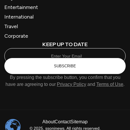
Entertainment
International
Travel
Corporate
KEEP UP TO DATE
SUBSCRIBE
By pressing the subscribe button, you confirm that you
have are agreeing to our
Privacy Policy
and
Terms of Use
.
About
Contact
Sitemap
© 2025,
ssoninews
. All rights reserved.