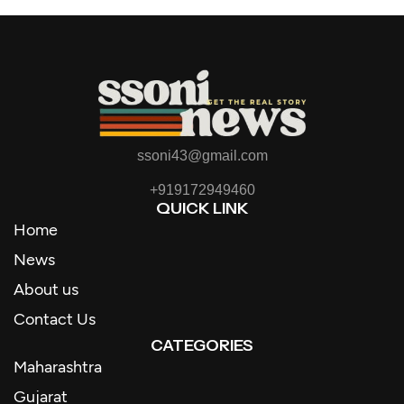
ssoni43@gmail.com
+919172949460
QUICK LINK
Home
News
About us
Contact Us
CATEGORIES
Maharashtra
Gujarat