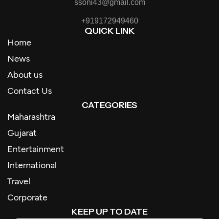
ssoni43@gmail.com
+919172949460
QUICK LINK
Home
News
About us
Contact Us
CATEGORIES
Maharashtra
Gujarat
Entertainment
International
Travel
Corporate
KEEP UP TO DATE